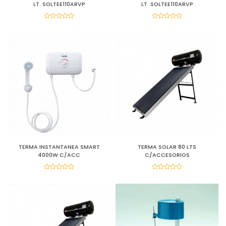
LT. SOLTEE110ARVP
LT. SOLTEE110ARVP
TERMA INSTANTANEA SMART
TERMA SOLAR 80 LTS
4000W C/ACC
C/ACCESORIOS