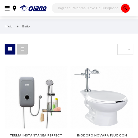
search
Inicio
Baño

TERMA INSTANTANEA PERFECT
INODORO NOVARA FLUX CON