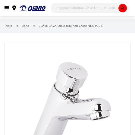
search
Inicio
Baño
LLAVE LAVATORIO TEMPORIZADA NEO PLUS