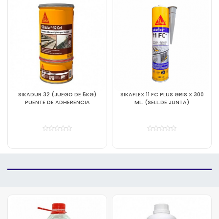
SIKAFLEX 11 FC PLUS GRIS X 300
SIKAFILL TECHO 3 GRIS X 4 LT
ML. (SELL.DE JUNTA)