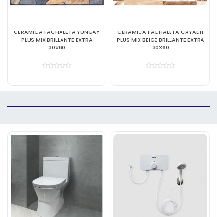
CERAMICA FACHALETA YUNGAY
CERAMICA FACHALETA CAYALTI
PLUS MIX BRILLANTE EXTRA
PLUS MIX BEIGE BRILLANTE EXTRA
30X60
30X60