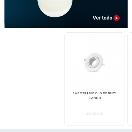
EMPOTRABLE OJO DE BUEY
PANEL LED 24W ADOSAR
BLANCO
CUADRADO LUZ BLANCA