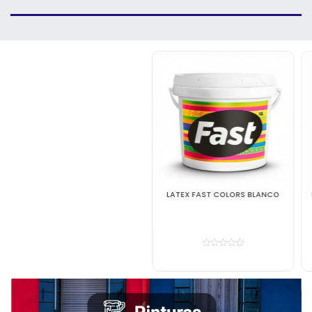
LATEX FAST COLORS BLANCO
ESMALTE GLOSS ALUMINIO FINO
1/4 GL