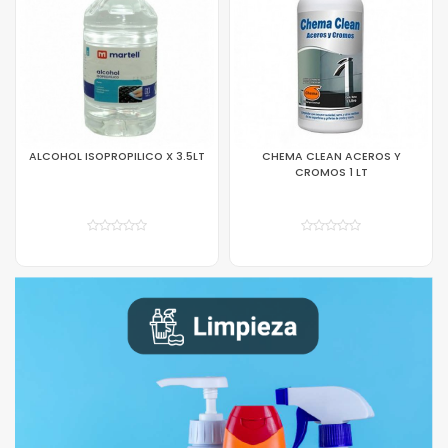
CHEMA CLEAN ACEROS Y
DESINFECTANTE
CROMOS 1 LT
MULTISUPERFICIE LAVANDA 4000
ML