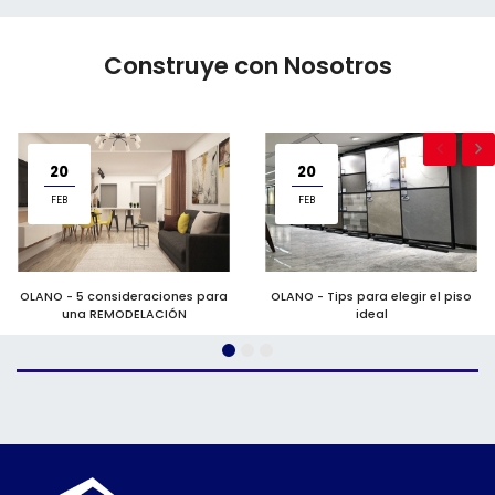
Construye con Nosotros
20
20
FEB
FEB
OLANO - 5 consideraciones para
OLANO - Tips para elegir el piso
una REMODELACIÓN
ideal