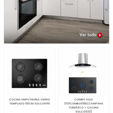
COCINA EMPOTRABLE VIDRIO
COMBO SOLE
TEMPLADO 60CM SOLCO049
3131COMBO0165(CAMPANA
TURE63CO + COCINA
SOLCO033)