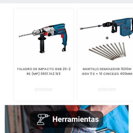
TALADRO DE IMPACTO GSB 20-2
MARTILLO DEMOLEDOR 1500W
RE (MP) 0601.1A2.1E3
GSH 11 E + 10 CINCELES 400MM