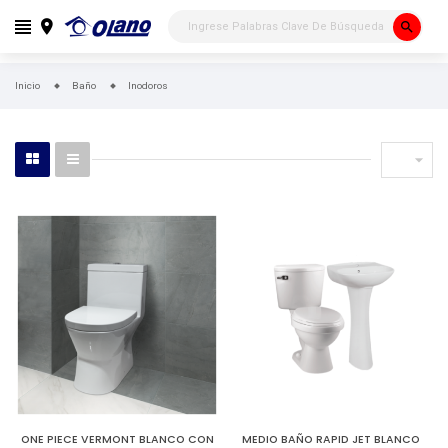
search
Inicio
Baño
Inodoros

ONE PIECE VERMONT BLANCO CON
MEDIO BAÑO RAPID JET BLANCO