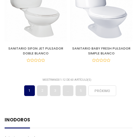
SANITARIO SIFON JET PULSADOR
SANITARIO BABY FRESH PULSADOR
DOBLE BLANCO
SIMPLE BLANCO
MOSTRANDO 1-12 DE 60 ARTÍCULO(S)
1
2
3
…
5
PRÓXIMO
INODOROS