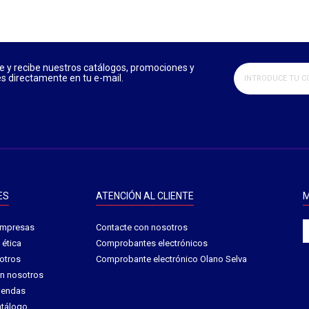
e y recibe nuestros catálogos, promociones y
 directamente en tu e-mail.
ES
ATENCIÓN AL CLIENTE
M
empresas​
Contacte con nosotros
ética​
Comprobantes electrónicos
otros
Comprobante electrónico Olano Selva
on nosotros
tiendas
atálogo