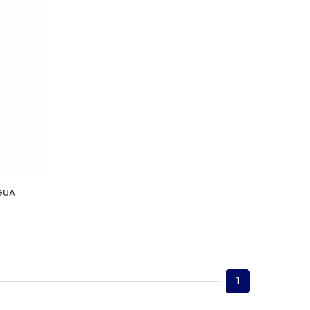
GUA
1