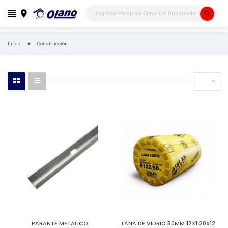
search
Inicio
Construcción

PARANTE METALICO
LANA DE VIDRIO 50MM 12X1.20X12