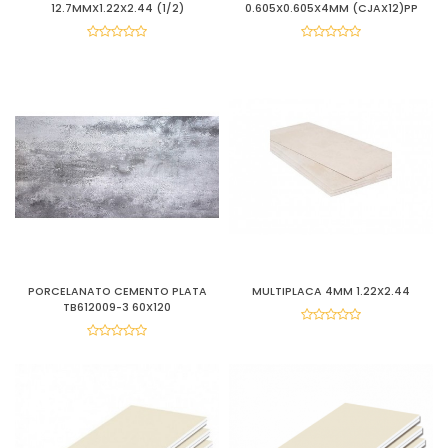
12.7MMX1.22X2.44 (1/2)
0.605X0.605X4MM (CJAX12)PP
PORCELANATO CEMENTO PLATA
MULTIPLACA 4MM 1.22X2.44
TB612009-3 60X120