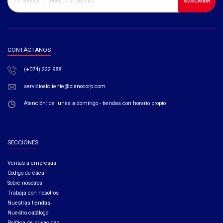
SUSCRIBIR
CONTÁCTANOS
(+074) 222 988
servicioalcliente@olanocorp.com
Atención: de lunes a domingo - tiendas con horario propio
SECCIONES
Ventas a empresas​
Código de ética​
Sobre nosotros
Trabaja con nosotros
Nuestras tiendas
Nuestro catálogo
Política de privacidad