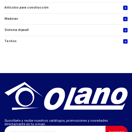
Artículos para construcción
add
Maderas
add
Sistema drywall
add
Techos
add
Suscríbete y recibe nuestros catálogos, promociones y novedades
directamente en tu e-mail.