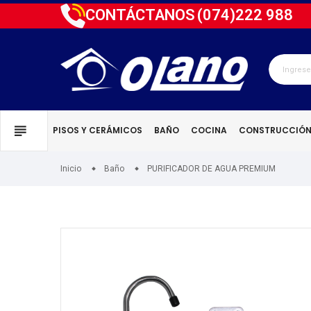
CONTÁCTANOS
(074)
222 988
PISOS Y CERÁMICOS
BAÑO
COCINA
CONSTRUCCIÓ
Inicio
Baño
PURIFICADOR DE AGUA PREMIUM