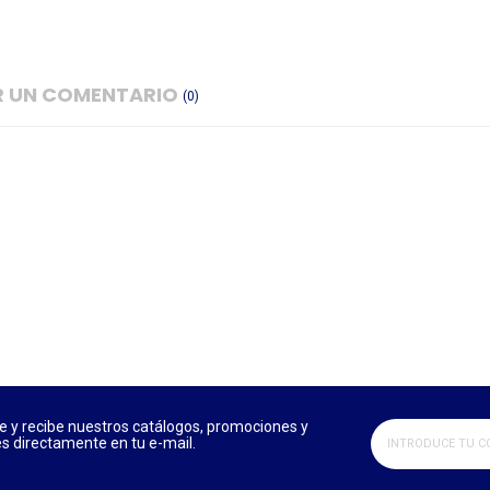
IR UN COMENTARIO
(0)
e y recibe nuestros catálogos, promociones y
 directamente en tu e-mail.