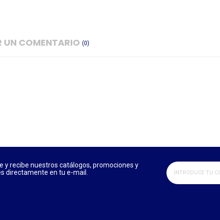
IR UN COMENTARIO
(0)
e y recibe nuestros catálogos, promociones y
 directamente en tu e-mail.