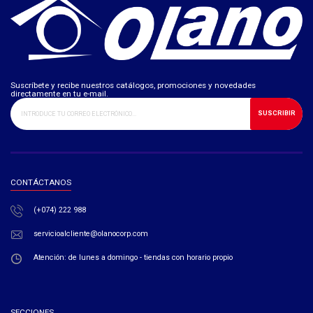
Suscríbete y recibe nuestros catálogos, promociones y novedades
directamente en tu e-mail.
SUSCRIBIR
CONTÁCTANOS
(+074) 222 988
servicioalcliente@olanocorp.com
Atención: de lunes a domingo - tiendas con horario propio
SECCIONES