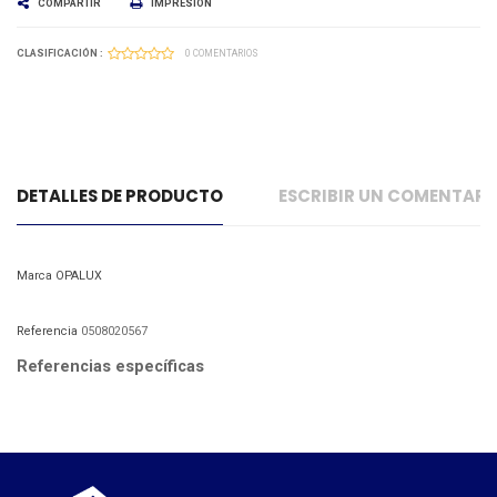
COMPARTIR
IMPRESIÓN
CLASIFICACIÓN :
0 COMENTARIOS
DETALLES DE PRODUCTO
ESCRIBIR UN COMENTAR
Marca
OPALUX
Referencia
0508020567
Referencias específicas