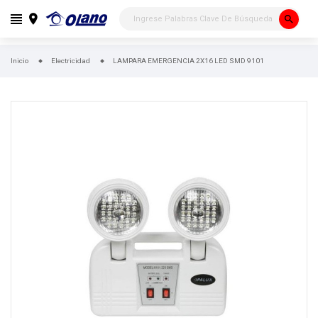
search
Inicio
Electricidad
LAMPARA EMERGENCIA 2X16 LED SMD 9101