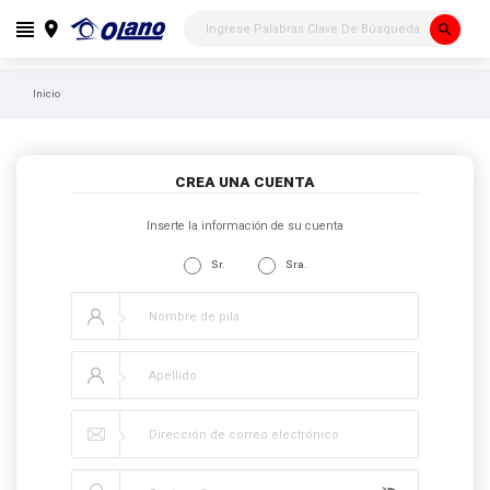
search
Inicio
CREA UNA CUENTA
Inserte la información de su cuenta
Sr.
Sra.