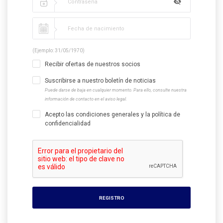
(Ejemplo: 31/05/1970)
Recibir ofertas de nuestros socios
Suscribirse a nuestro boletín de noticias
Puede darse de baja en cualquier momento. Para ello, consulte nuestra
información de contacto en el aviso legal.
Acepto las condiciones generales y la política de
confidencialidad
REGISTRO