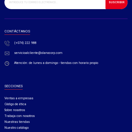
SUSCRIBIR
CONTÁCTANOS
(+074) 222 988
servicioalcliente@olanocorp.com
Atención: de lunes a domingo - tiendas con horario propio
SECCIONES
Ventas a empresas​
Código de ética​
Sobre nosotros
Trabaja con nosotros
Nuestras tiendas
Nuestro catálogo