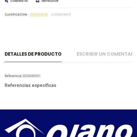
COMPARTIR
IMPRESIÓN
CLASIFICACIÓN :
0 COMENTARIOS
DETALLES DE PRODUCTO
ESCRIBIR UN COMENTAR
Referencia
0205040051
Referencias específicas