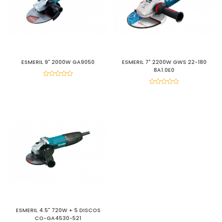
ESMERIL 9" 2000W GA9050
ESMERIL 7" 2200W GWS 22-180
8A1.0E0
ESMERIL 4.5" 720W + 5 DISCOS
CO-GA4530-521