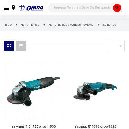
search
Inicio
Herramientas
Herramientas eléctricas movibles
Esmeriles

ESMERIL 4.5" 720W GA4530
ESMERIL 5" 1050W GA5020