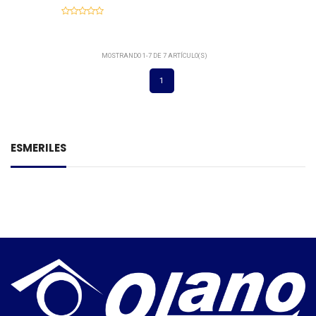
MOSTRANDO 1-7 DE 7 ARTÍCULO(S)
1
ESMERILES