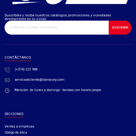
Suscríbete y recibe nuestros catálogos, promociones y novedades
directamente en tu e-mail.
SUSCRIBIR
CONTÁCTANOS
(+074) 222 988
servicioalcliente@olanocorp.com
Atención: de lunes a domingo - tiendas con horario propio
SECCIONES
Ventas a empresas​
Código de ética​