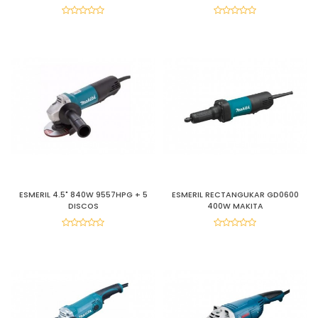
ESMERIL 4.5" 840W 9557HPG + 5
ESMERIL RECTANGUKAR GD0600
DISCOS
400W MAKITA