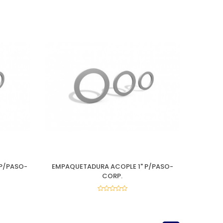
P/PASO-
EMPAQUETADURA ACOPLE 1" P/PASO-
CORP.