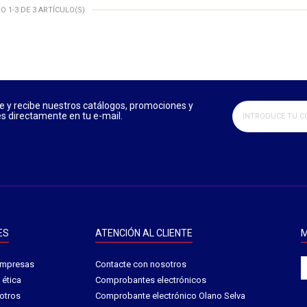
 1-3 DE 3 ARTÍCULO(S)
e y recibe nuestros catálogos, promociones y
 directamente en tu e-mail.
ES
ATENCIÓN AL CLIENTE
M
empresas​
Contacte con nosotros
ética​
Comprobantes electrónicos
otros
Comprobante electrónico Olano Selva