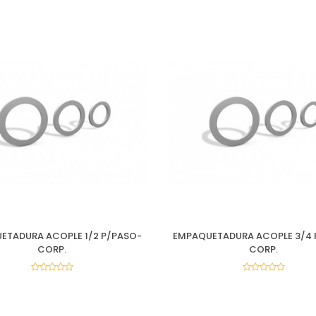
ETADURA ACOPLE 1/2 P/PASO-
EMPAQUETADURA ACOPLE 3/4 
CORP.
CORP.