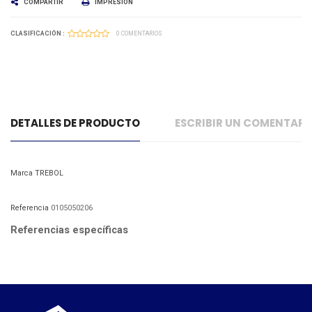
COMPARTIR
IMPRESIÓN
CLASIFICACIÓN :
0 COMENTARIOS
DETALLES DE PRODUCTO
ESCRIBIR UN COMENTAR
Marca
TREBOL
Referencia
0105050206
Referencias específicas