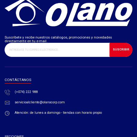
Suscríbete y recibe nuestros catálogos, promociones y novedades
directamente en tu e-mail.
SUSCRIBIR
CONTÁCTANOS
(+074) 222 988
servicioalcliente@olanocorp.com
Atención: de lunes a domingo - tiendas con horario propio
SECCIONES