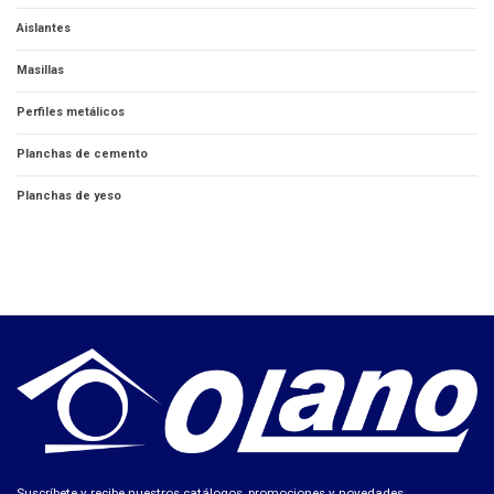
Aislantes
Masillas
Perfiles metálicos
Planchas de cemento
Planchas de yeso
Suscríbete y recibe nuestros catálogos, promociones y novedades