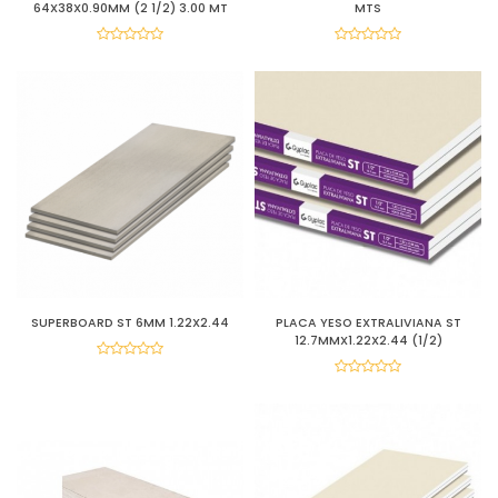
64X38X0.90MM (2 1/2) 3.00 MT
MTS
SUPERBOARD ST 6MM 1.22X2.44
PLACA YESO EXTRALIVIANA ST
12.7MMX1.22X2.44 (1/2)