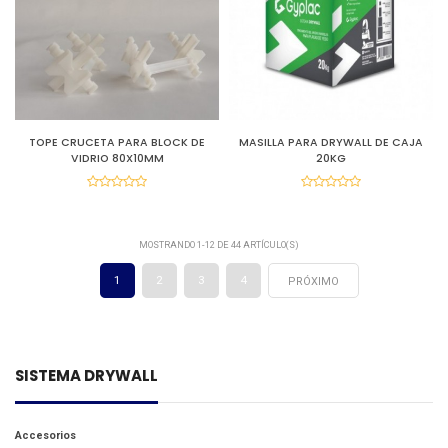
TOPE CRUCETA PARA BLOCK DE
MASILLA PARA DRYWALL DE CAJA
VIDRIO 80X10MM
20KG
MOSTRANDO 1-12 DE 44 ARTÍCULO(S)
1
2
3
4
PRÓXIMO
SISTEMA DRYWALL
Accesorios