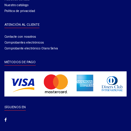
Nuestro catálogo
Política de privacidad
ATENCIÓN AL CLIENTE
Contacte con nosotros
Comprobantes electrónicos
Comprobante electrónico Olano Selva
MÉTODOS DE PAGO
SÍGUENOS EN