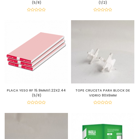
(5/8)
(1/2)
PLACA YESO RF 15.9MMX1.22X2.44
TOPE CRUCETA PARA BLOCK DE
(5/8)
VIDRIO 80X6MM