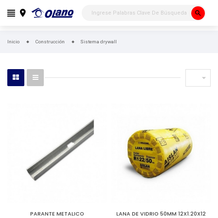
search
Inicio
Construcción
Sistema drywall

PARANTE METALICO
LANA DE VIDRIO 50MM 12X1.20X12