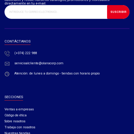
directamente en tu e-mail.
SUSCRIBIR
CONTÁCTANOS
(+074) 222 988
servicioalcliente@olanocorp.com
Atención: de lunes a domingo - tiendas con horario propio
SECCIONES
Ventas a empresas​
Código de ética​
Sobre nosotros
Trabaja con nosotros
Nuestras tiendas