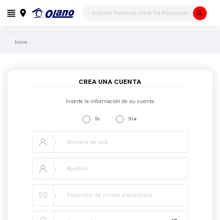
search
Inicio
CREA UNA CUENTA
Inserte la información de su cuenta
Sr.
Sra.