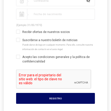
(Ejemplo: 31/05/1970)
Recibir ofertas de nuestros socios
Suscribirse a nuestro boletín de noticias
Puede darse de baja en cualquier momento. Para ello, consulte nuestra
información de contacto en el aviso legal.
Acepto las condiciones generales y la política de
confidencialidad
REGISTRO