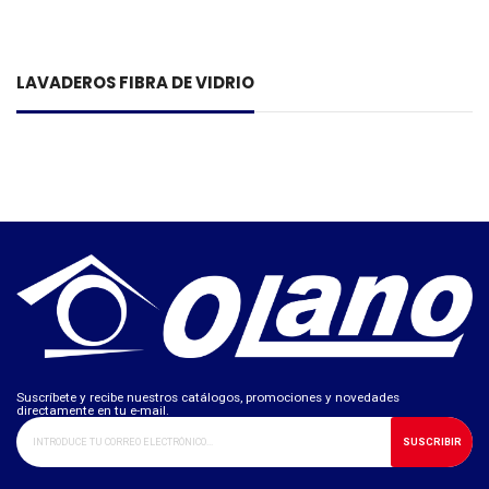
LAVADEROS FIBRA DE VIDRIO
Suscríbete y recibe nuestros catálogos, promociones y novedades
directamente en tu e-mail.
SUSCRIBIR