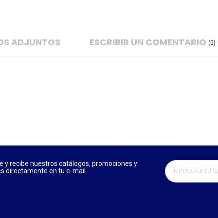
OS ADJUNTOS
ESCRIBIR UN COMENTARIO
(0)
e y recibe nuestros catálogos, promociones y
 directamente en tu e-mail.