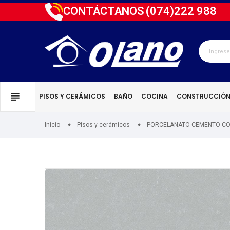
CONTÁCTANOS
(074)
222 988
PISOS Y CERÁMICOS
BAÑO
COCINA
CONSTRUCCIÓ
Inicio
Pisos y cerámicos
PORCELANATO CEMENTO CO