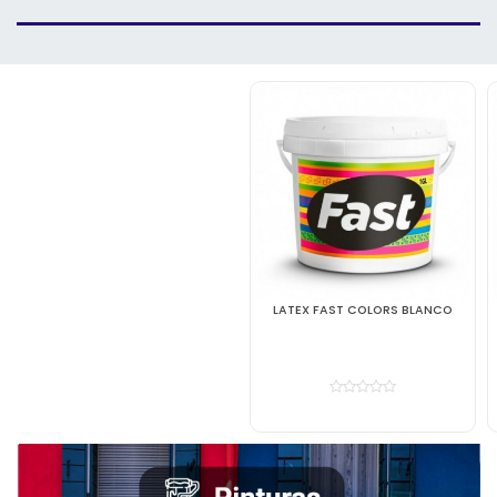
LATEX FAST COLORS BLANCO
ESMALTE GLOSS ALUMINIO FINO
1/4 GL