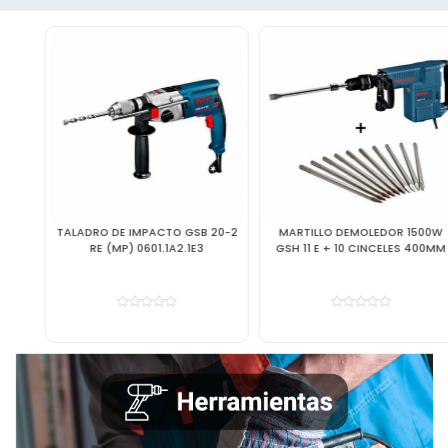
TALADRO DE IMPACTO GSB 20-2
MARTILLO DEMOLEDOR 1500W
RE (MP) 0601.1A2.1E3
GSH 11 E + 10 CINCELES 400MM