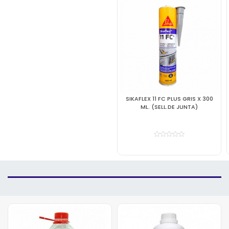
SIKAFLEX 11 FC PLUS GRIS X 300
SIKAFILL TECHO 3 GRIS X 4 LT
ML. (SELL.DE JUNTA)