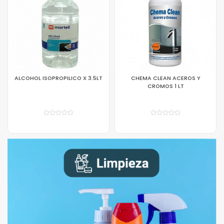
CHEMA CLEAN ACEROS Y
DESINFECTANTE
CROMOS 1 LT
MULTISUPERFICIE LAVANDA 4000
ML