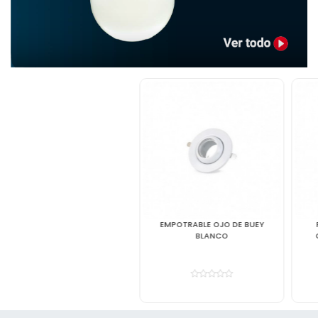
EMPOTRABLE OJO DE BUEY
PANEL LED 24W ADOSAR
BLANCO
CUADRADO LUZ BLANCA