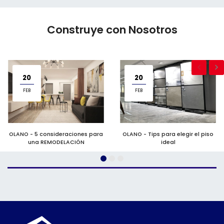
Construye con Nosotros
20
20
FEB
FEB
OLANO - 5 consideraciones para
OLANO - Tips para elegir el piso
una REMODELACIÓN
ideal