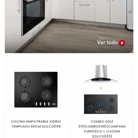
COCINA EMPOTRABLE VIDRIO
COMBO SOLE
TEMPLADO 60CM SOLCO049
3131COMBO0165(CAMPANA
TURE63CO + COCINA
SOLCO033)