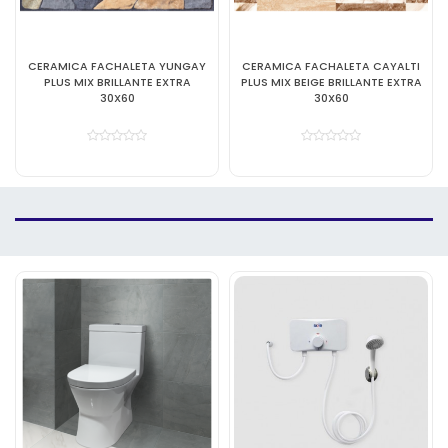
CERAMICA FACHALETA YUNGAY
CERAMICA FACHALETA CAYALTI
PLUS MIX BRILLANTE EXTRA
PLUS MIX BEIGE BRILLANTE EXTRA
30X60
30X60